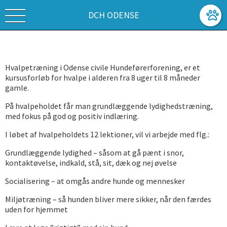
DCH ODENSE
Hvalpetræning i Odense civile Hundeførerforening, er et
kursusforløb for hvalpe i alderen fra 8 uger til 8 måneder
gamle.
På hvalpeholdet får man grundlæggende lydighedstræning,
med fokus på god og positiv indlæring.
I løbet af hvalpeholdets 12 lektioner, vil vi arbejde med flg.:
Grundlæggende lydighed – såsom at gå pænt i snor,
kontaktøvelse, indkald, stå, sit, dæk og nej øvelse
Socialisering – at omgås andre hunde og mennesker
Miljøtræning – så hunden bliver mere sikker, når den færdes
uden for hjemmet