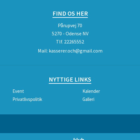
FIND OS HER
Pårupvej 70
5270 - Odense NV
Tlf.
22265552
Mail:
kasserer.och@gmail.com
NYTTIGE LINKS
Event
Kalender
Privatlivspolitik
Galleri