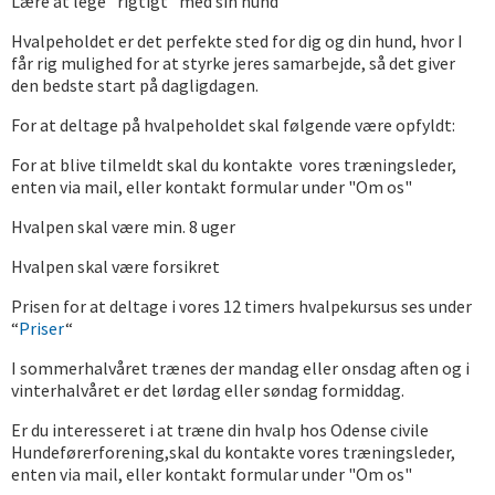
Lære at lege ”rigtigt” med sin hund
Hvalpeholdet er det perfekte sted for dig og din hund, hvor I
får rig mulighed for at styrke jeres samarbejde, så det giver
den bedste start på dagligdagen.
For at deltage på hvalpeholdet skal følgende være opfyldt:
For at blive tilmeldt skal du kontakte vores træningsleder,
enten via mail, eller kontakt formular under "Om os"
Hvalpen skal være min. 8 uger
Hvalpen skal være forsikret
Prisen for at deltage i vores 12 timers hvalpekursus ses under
“
Priser
“
I sommerhalvåret trænes der mandag eller onsdag aften og i
vinterhalvåret er det lørdag eller søndag formiddag.
Er du interesseret i at træne din hvalp hos Odense civile
Hundeførerforening,skal du kontakte vores træningsleder,
enten via mail, eller kontakt formular under "Om os"